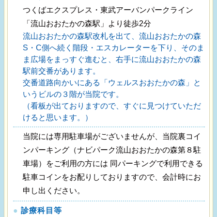
つくばエクスプレス・東武アーバンパークライン
「流山おおたかの森駅」より徒歩2分
流山おおたかの森駅改札を出て、流山おおたかの森
S・C側へ続く階段・エスカレーターを下り、そのま
ま広場をまっすぐ進むと、右手に流山おおたかの森
駅前交番があります。
交番道路向かいにある「ウェルスおおたかの森」と
いうビルの３階が当院です。
（看板が出ておりますので、すぐに見つけていただ
けると思います。）
当院には専用駐車場がございませんが、当院裏コイ
ンパーキング（ナビパーク流山おおたかの森第８駐
車場）をご利用の方には 同パーキングで利用できる
駐車コインをお配りしておりますので、会計時にお
申し出ください。
●
診療科目等