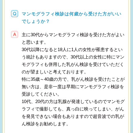
マンモグラフィ検診は何歳から受けた方がいい
でしょうか？
主に30代からマンモグラフィ検診を受けた方がよい
と思います。
30代以降になると18人に1人の女性が罹患するとい
う統計もありますので、30代以上の女性に特にマン
モグラフィも併用した乳がん検診を受けていただく
のが望ましいと考えております。
特に35歳～40歳の方で、乳がん検診を受けたことが
無い方は、是非一度は早期にマンモグラフィ検診を
受診してください。
10代、20代の方は乳腺が発達しているのでマンモグ
ラフィで撮影しても、真っ白に映ってしまい、がん
を発見できない場合もありますので超音波での乳が
ん検診をお勧めします。