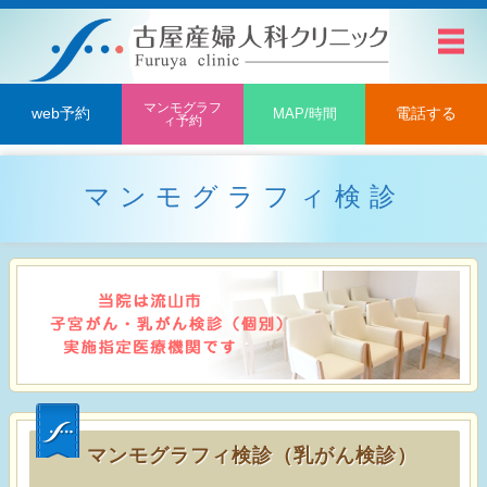
マンモグラフ
web予約
MAP/時間
電話する
ィ予約
マンモグラフィ検診
マンモグラフィ検診（乳がん検診）