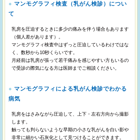
●
マンモグラフィ検査（乳がん検診）につい
て
乳房を圧迫するときに多少の痛みを伴う場合もあります
（個人差があります）。
マンモグラフィ検査中はずっと圧迫しているわけではな
く、数秒から10秒くらいです。
月経前は乳房が張って若干痛みを感じやすい方もいるの
で受診の際気になる方は医師までご相談ください。
●
マンモグラフィによる乳がん検診でわかる
病気
乳房をはさみながら圧迫して、上下・左右方向から撮影
します。
触っても判らないような早期の小さな乳がんを白い影や
非常に細かい石灰化として見つけることができます。