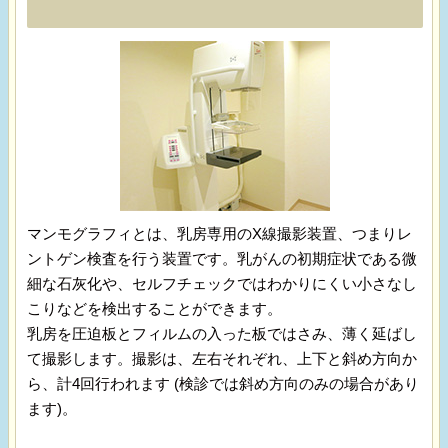
マンモグラフィとは、乳房専用のX線撮影装置、つまりレ
ントゲン検査を行う装置です。乳がんの初期症状である微
細な石灰化や、セルフチェックではわかりにくい小さなし
こりなどを検出することができます。
乳房を圧迫板とフィルムの入った板ではさみ、薄く延ばし
て撮影します。撮影は、左右それぞれ、上下と斜め方向か
ら、計4回行われます (検診では斜め方向のみの場合があり
ます)。