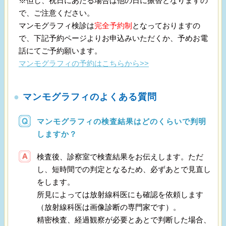
※但し、祝日にあたる場合は他の日に振替となりますの
で、ご注意ください。
マンモグラフィ検診は
完全予約制
となっておりますの
で、下記予約ページよりお申込みいただくか、予めお電
話にてご予約願います。
マンモグラフィの予約はこちらから>>
●
マンモグラフィのよくある質問
マンモグラフィの検査結果はどのくらいで判明
しますか？
検査後、診察室で検査結果をお伝えします。ただ
し、短時間での判定となるため、必ずあとで見直し
をします。
所見によっては放射線科医にも確認を依頼します
（放射線科医は画像診断の専門家です）。
精密検査、経過観察が必要とあとで判断した場合、