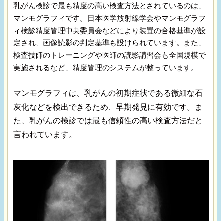
乳がん検診で最も精度の高い検査方法とされているのは、
マンモグラフィです。日本医学放射線学会やマンモグラフ
ィ検診精度管理中央委員会などにより装置の合格基準が設
定され、画像読影の判定基準も設けられています。また、
検査技師のトレーニングや医師の読影講習会も全国規模で
実施されるなど、精度管理のシステムが整っています。
マンモグラフィは、乳がんの初期症状である微細な石
灰化などを検出できるため、早期発見に有効です。ま
た、乳がんの検診では最も信頼性の高い検査方法だと
言われています。