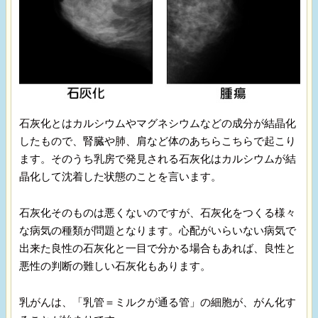
石灰化とはカルシウムやマグネシウムなどの成分が結晶化
したもので、腎臓や肺、肩など体のあちらこちらで起こり
ます。そのうち乳房で発見される石灰化はカルシウムが結
晶化して沈着した状態のことを言います。
石灰化そのものは悪くないのですが、石灰化をつくる様々
な病気の種類が問題となります。心配がいらいない病気で
出来た良性の石灰化と一目で分かる場合もあれば、良性と
悪性の判断の難しい石灰化もあります。
乳がんは、「乳管＝ミルクが通る管」の細胞が、がん化す