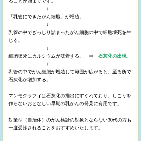
ることが始まりです。
↓
「乳管にできたがん細胞」が増殖。
↓
乳管の中でぎっしり詰まったがん細胞の中で細胞壊死を生
じる。
↓
細胞壊死にカルシウムが沈着する。
⇒
石灰化の出現。
↓
乳管の中でがん細胞が増殖して範囲が広がると、至る所で
石灰化が増加する。
マンモグラフィは石灰化の描出にすぐれており、しこりを
作らないおとなしい早期の乳がんの発見に有用です。
対策型（自治体）のがん検診の対象とならない30代の方も
一度受診されることをおすすめいたします。