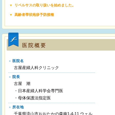
リベルサスの取り扱いを始めました。
高齢者帯状疱疹予防接種
医院概要
●
医院名
古屋産婦人科クリニック
●
院長
古屋 潮
・日本産婦人科学会専門医
・母体保護法指定医
●
所在地
千葉県流山市おおたかの森南1-4-11 ウェル