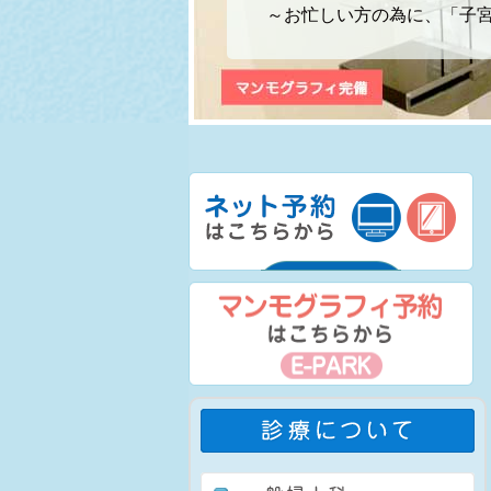
～お忙しい方の為に、「子