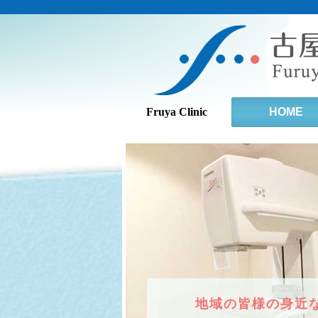
Fruya Clinic
HOME
地域の皆様の身近