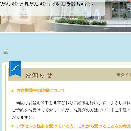
宮がん検診と乳がん検診」の同日受診も可能～
お知らせ
※タイ
お盆期間中の診療について
当院はお盆期間中も通常どおりに診療を行います。よろしければ
ご予約をお受けしておりますが、お急ぎの方はそのままご来院く
おります）。
プラセンタ注射を受けている方、これから受けることをお考え