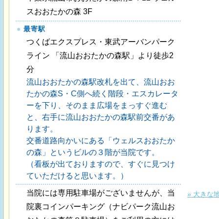
スおおたかの森 3F
●
最寄駅
つくばエクスプレス・東武アーバンパーク
ライン 「流山おおたかの森駅」より徒歩2
分
流山おおたかの森駅改札を出て、流山おお
たかの森S・C側へ続く階段・エスカレータ
ーを下り、そのまま広場をまっすぐ進む
と、右手に流山おおたかの森駅前交番があ
ります。
交番道路向かいにある「ウェルスおおたか
の森」というビルの３階が当院です。
（看板が出ておりますので、すぐに見つけ
ていただけると思います。）
当院には専用駐車場がございませんが、当
» 大きな
院裏コインパーキング（ナビパーク流山お